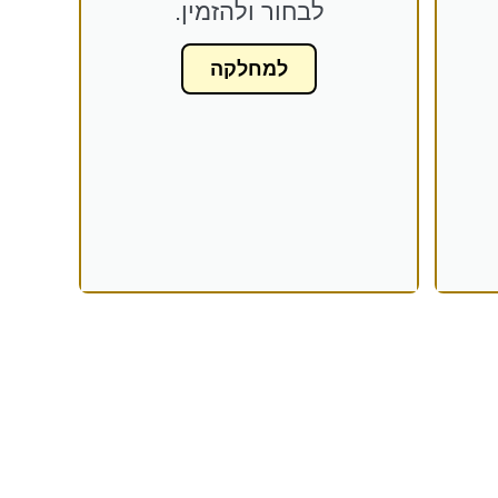
לבחור ולהזמין.
למחלקה