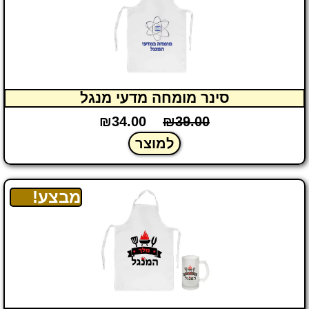
סינר מומחה מדעי מנגל
₪
34.00
₪
39.00
למוצר
מבצע!