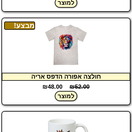
למוצר
מבצע!
חולצה אפורה הדפס אריה
₪
48.00
₪
52.00
למוצר