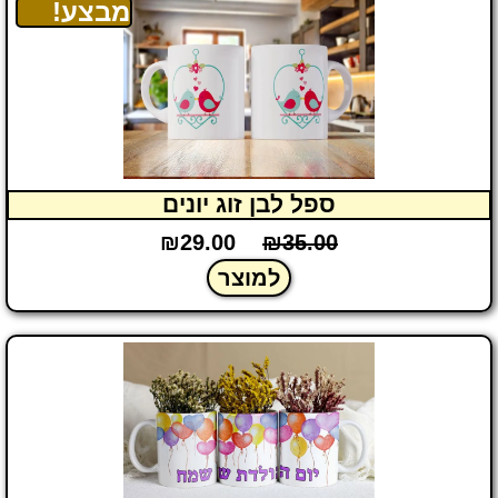
מבצע!
ספל לבן זוג יונים
₪
29.00
₪
35.00
למוצר