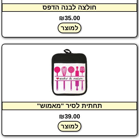
חולצה לבנה הדפס
₪
35.00
למוצר
תחתית לסיר "מאמוש"
₪
39.00
למוצר