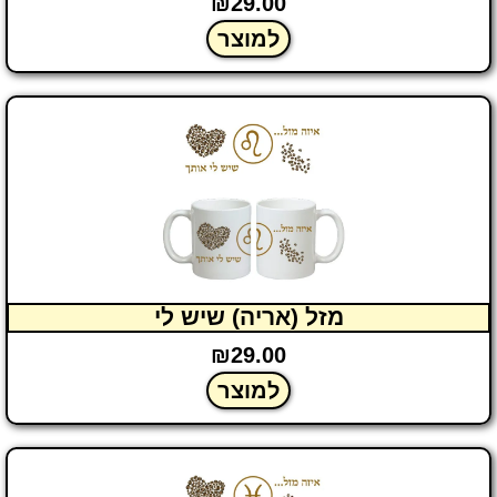
₪
29.00
למוצר
מזל (אריה) שיש לי
₪
29.00
למוצר