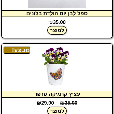
ספל לבן יום הולדת בלונים
₪
35.00
למוצר
מבצע!
עציץ קרמיקה פרפר
₪
29.00
₪
35.00
למוצר