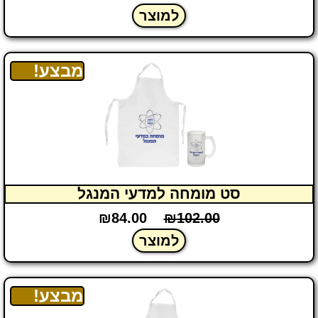
למוצר
מבצע!
סט מומחה למדעי המנגל
₪
84.00
₪
102.00
למוצר
מבצע!