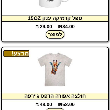
ספל קרמיקה ענק 15OZ
₪
29.00
₪
34.00
למוצר
מבצע!
חולצה אפורה הדפס ג'ירפה
₪
48.00
₪
52.00