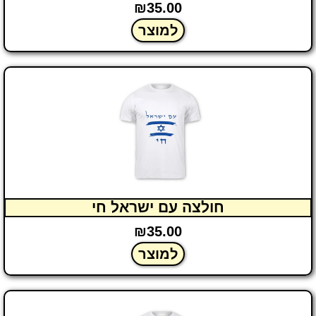
₪
35.00
למוצר
חולצה עם ישראל חי
₪
35.00
למוצר