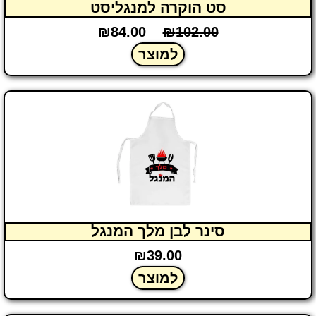
סט הוקרה למנגליסט
₪
84.00
₪
102.00
למוצר
סינר לבן מלך המנגל
₪
39.00
למוצר