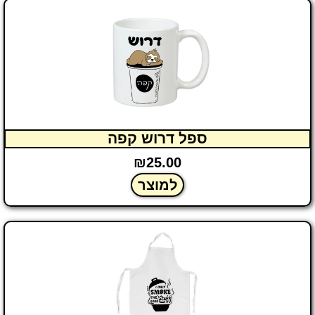
ספל דרוש קפה
₪
25.00
למוצר