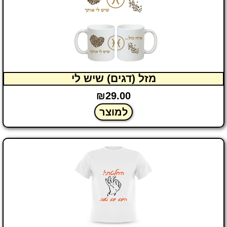
מזל (דגים) שיש לי
₪
29.00
למוצר