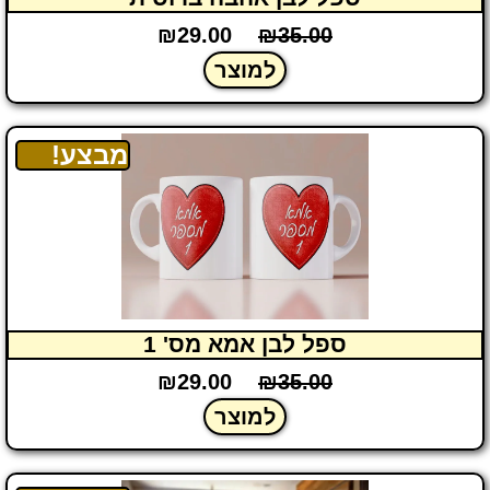
₪
29.00
₪
35.00
למוצר
מבצע!
ספל לבן אמא מס' 1
₪
29.00
₪
35.00
למוצר