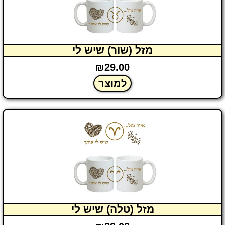
מזל (שור) שיש לי
₪
29.00
למוצר
מזל (טלה) שיש לי