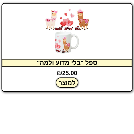
ספל "בלי מדוע ולמה"
₪
25.00
למוצר