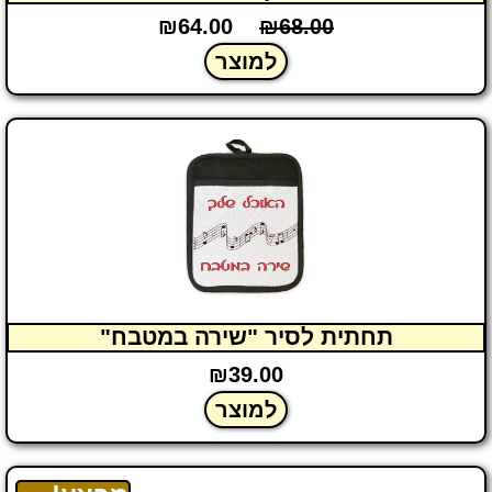
₪
64.00
₪
68.00
למוצר
תחתית לסיר "שירה במטבח"
₪
39.00
למוצר