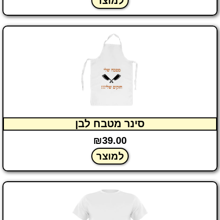
למוצר
סינר מטבח לבן
₪
39.00
למוצר