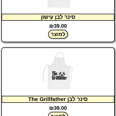
סינר לבן עישון
₪
39.00
למוצר
סינר לבן The Grillfather
₪
39.00