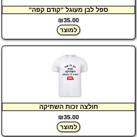
ספל לבן מעוגל "קודם קפה"
₪
35.00
למוצר
חולצה זכות השתיקה
₪
35.00
למוצר