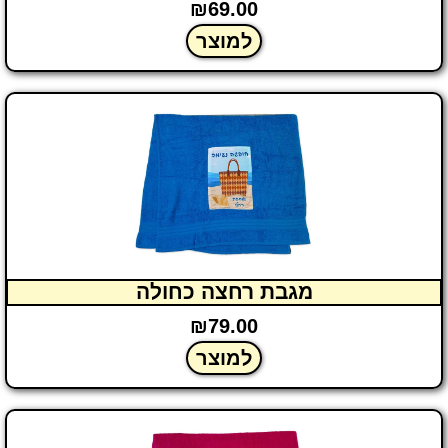
₪
69.00
למוצר
מגבת רחצה כחולה
₪
79.00
למוצר