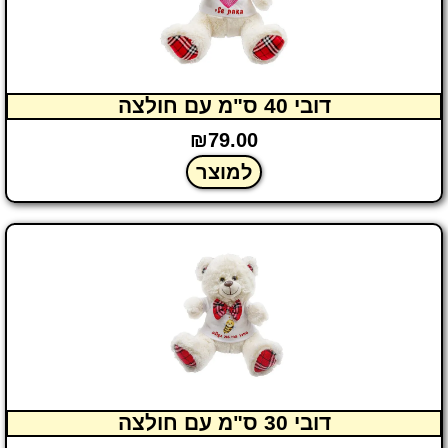
דובי 40 ס"מ עם חולצה
₪
79.00
למוצר
דובי 30 ס"מ עם חולצה