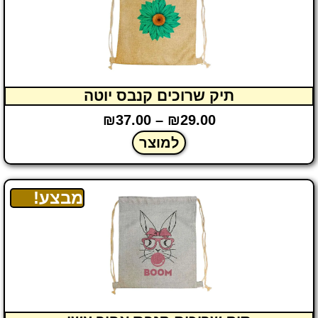
תיק שרוכים קנבס יוטה
₪
37.00
–
₪
29.00
למוצר
מבצע!