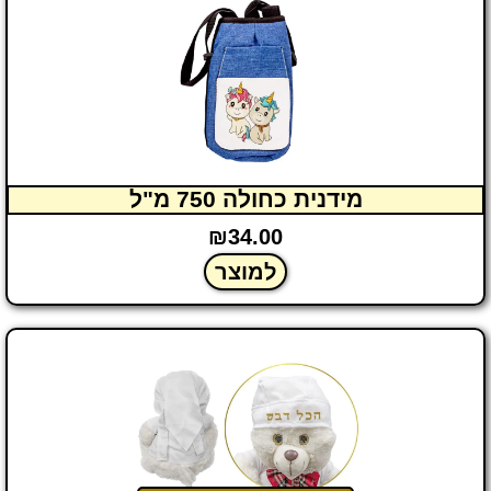
מידנית כחולה 750 מ"ל
₪
34.00
למוצר