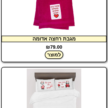
מגבת רחצה אדומה
₪
79.00
למוצר