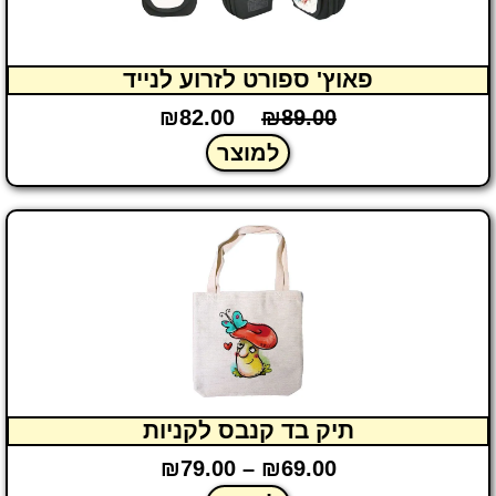
פאוץ' ספורט לזרוע לנייד
₪
82.00
₪
89.00
למוצר
תיק בד קנבס לקניות
₪
79.00
–
₪
69.00