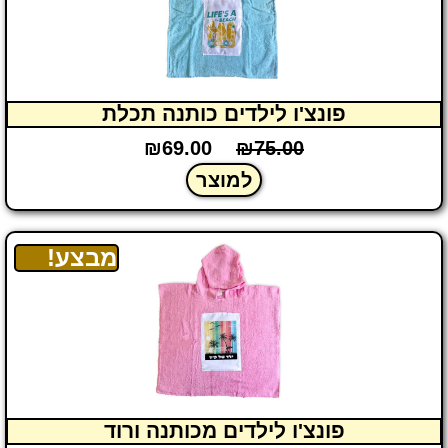
פונצ'ו לילדים כותנה תכלת
₪
69.00
₪
75.00
למוצר
מבצע!
פונצ'ו לילדים מכותנה ורוד