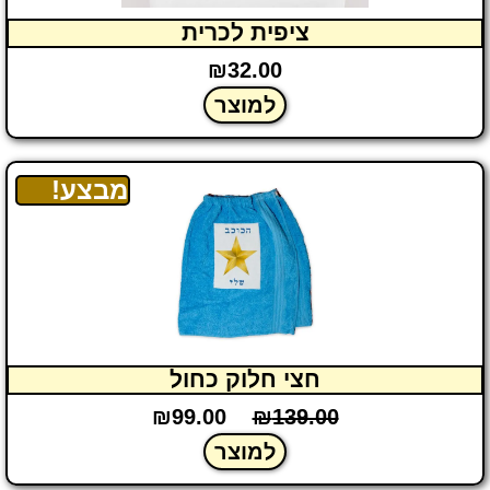
ציפית לכרית
₪
32.00
למוצר
מבצע!
חצי חלוק כחול
₪
99.00
₪
139.00
למוצר