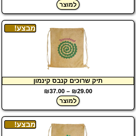
למוצר
מבצע!
תיק שרוכים קנבס קינמון
₪
37.00
–
₪
29.00
למוצר
מבצע!