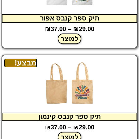
תיק ספר קנבס אפור
₪
37.00
–
₪
29.00
למוצר
מבצע!
תיק ספר קנבס קינמון
₪
37.00
–
₪
29.00
למוצר