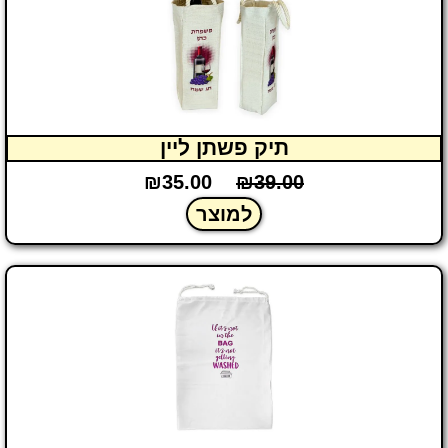
תיק פשתן ליין
₪
35.00
₪
39.00
למוצר