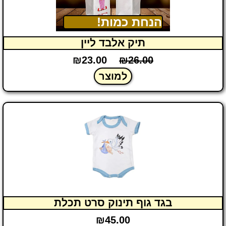
הנחת כמות!
תיק אלבד ליין
₪
23.00
₪
26.00
למוצר
בגד גוף תינוק סרט תכלת
₪
45.00