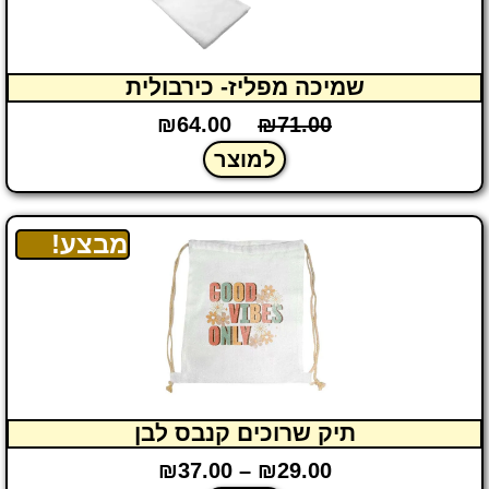
שמיכה מפליז- כירבולית
₪
64.00
₪
71.00
למוצר
מבצע!
תיק שרוכים קנבס לבן
₪
37.00
–
₪
29.00