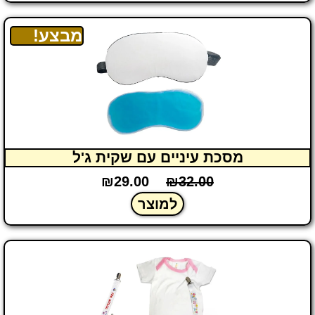
מבצע!
מסכת עיניים עם שקית ג'ל
₪
29.00
₪
32.00
למוצר