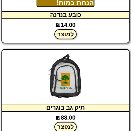
הנחת כמות!
כובע בנדנה
₪
14.00
למוצר
תיק גב בוגרים
₪
88.00
למוצר