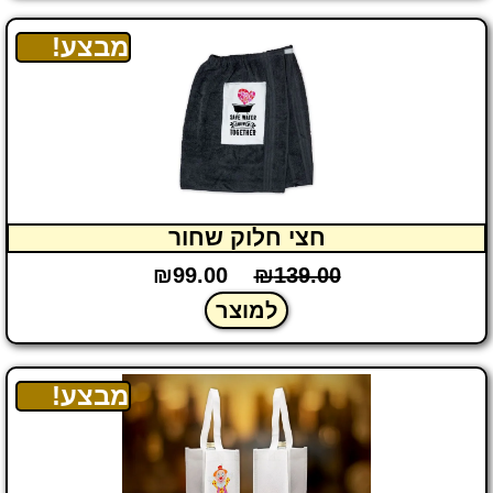
מבצע!
חצי חלוק שחור
₪
99.00
₪
139.00
למוצר
מבצע!