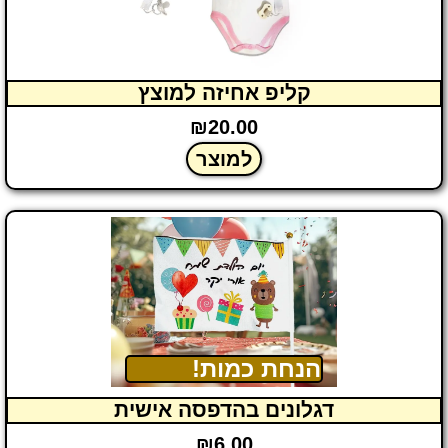
קליפ אחיזה למוצץ
₪
20.00
למוצר
הנחת כמות!
דגלונים בהדפסה אישית
₪
6.00