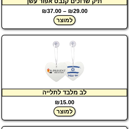
תיק שרוכים קנבס אפור עשן
₪
37.00
–
₪
29.00
למוצר
לב מלבד לתלייה
₪
15.00
למוצר