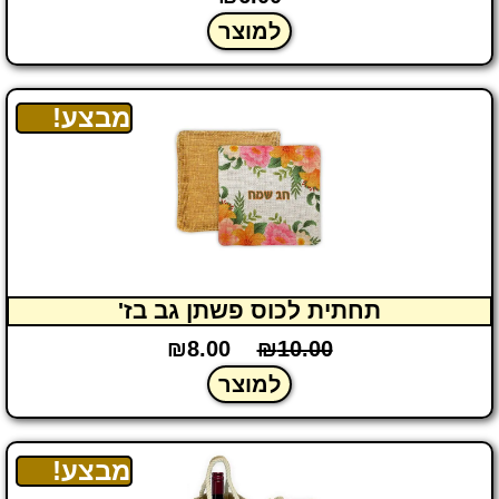
למוצר
מבצע!
תחתית לכוס פשתן גב בז'
₪
8.00
₪
10.00
למוצר
מבצע!