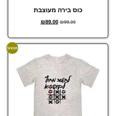
כוס בירה מעוצבת
₪
89.00
₪
99.00
הוסף לסל
מבצע!