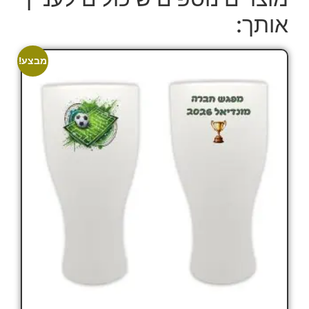
אותך:
מבצע!