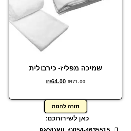
שמיכה מפליז- כירבולית
₪
64.00
₪
71.00
הוסף לסל
חזרה לחנות
כאן לשירותכם:
054-4635515
וואטצאפ