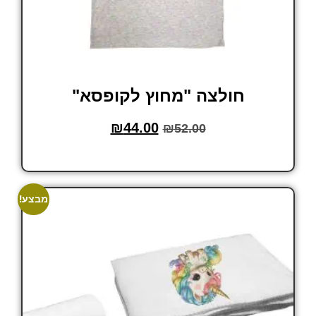
חולצה "מחוץ לקופסא"
₪
44.00
₪
52.00
בחר אפשרויות
מבצע!