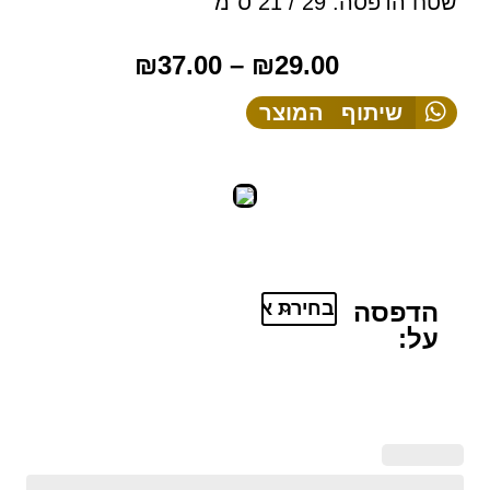
שטח הדפסה: 29 / 21 ס"מ
₪
37.00
–
₪
29.00
שיתוף המוצר
הדפסה
על: