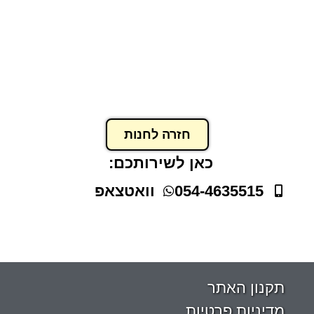
תיק שרוכים קנבס קינמון
₪
37.00
–
₪
29.00
הוסף לסל
חזרה לחנות
כאן לשירותכם:
054-4635515
וואטצאפ
תקנון האתר
מדיניות פרטיות