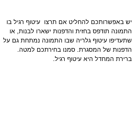
יש באפשרותכם להחליט אם תרצו עיטוף רגיל בו
התמונה תודפס בחזית והדפנות ישארו לבנות, או
שתעדיפו עיטוף גלריה שבו התמונה נמתחת גם על
הדפנות של המסגרת. סמנו בחירתכם למטה.
ברירת המחדל היא עיטוף רגיל.