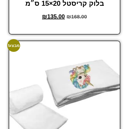
בלוק קריסטל 20×15 ס״מ
₪
135.00
₪
168.00
הוסף לסל
מבצע!