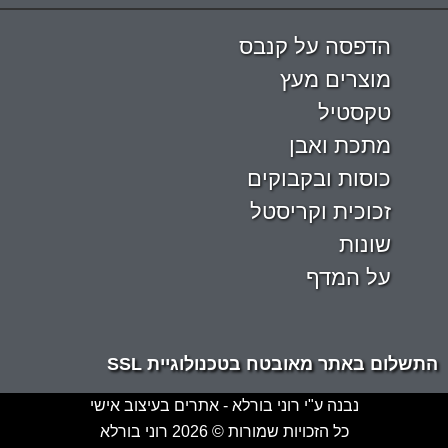
הדפסה על קנבס
מוצרים מעץ
טקסטיל
מתכת ואבן
כוסות ובקבוקים
זכוכית וקריסטל
שונות
על המדף
התשלום באתר מאובטח בטכנולוגיית SSL
נבנה ע"י רוני בורלא - אתרים בעיצוב אישי
כל הזכויות שמורות © 2026 רוני בורלא