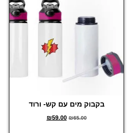
בקבוק מים עם קש- ורוד
₪
59.00
₪
65.00
הוסף לסל