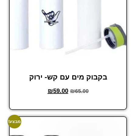
בקבוק מים עם קש- ירוק
₪
59.00
₪
65.00
הוסף לסל
מבצע!