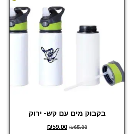
בקבוק מים עם קש- ירוק
₪
59.00
₪
65.00