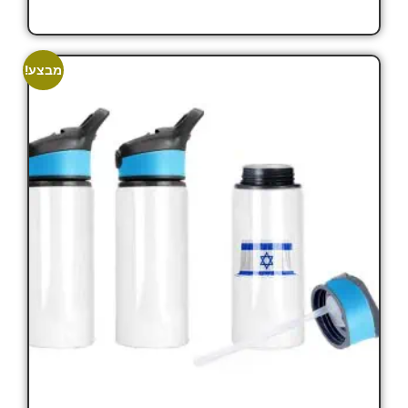
הוסף לסל
מבצע!