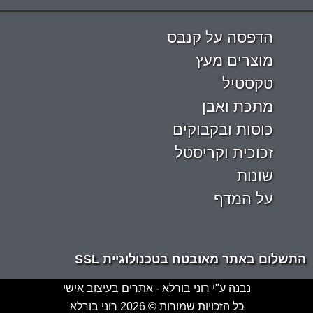
הדפסה על קנבס
מוצרים מעץ
טקסטיל
מתכת ואבן
כוסות ובקבוקים
זכוכית וקריסטל
שונות
על המדף
התשלום באתר מאובטח בטכנולוגיית SSL
נבנה ע"י רוני בורלא - אתרים בעיצוב אישי
כל הזכויות שמורות © 2026 רוני בורלא