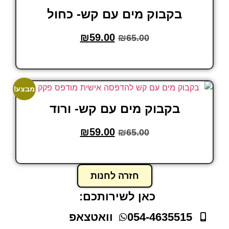
בקבוק מים עם קש- כחול
₪
59.00
₪
65.00
הוסף לסל
מבצע!
בקבוק מים עם קש- ורוד
₪
59.00
₪
65.00
הוסף לסל
חזרה לחנות
כאן לשירותכם:
054-4635515
וואטצאפ