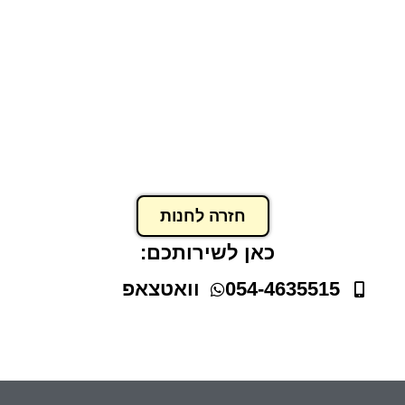
ספל קרמיקה דמוי אמייל
₪
32.00
הוסף לסל
חזרה לחנות
כאן לשירותכם:
054-4635515
וואטצאפ