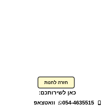
ספל אספרסו 177 מ"ל
₪
19.00
₪
24.00
הוסף לסל
חזרה לחנות
כאן לשירותכם:
054-4635515
וואטצאפ