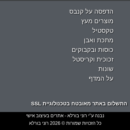
הדפסה על קנבס
מוצרים מעץ
טקסטיל
מתכת ואבן
כוסות ובקבוקים
זכוכית וקריסטל
שונות
על המדף
התשלום באתר מאובטח בטכנולוגיית SSL
נבנה ע"י רוני בורלא - אתרים בעיצוב אישי
כל הזכויות שמורות © 2026 רוני בורלא