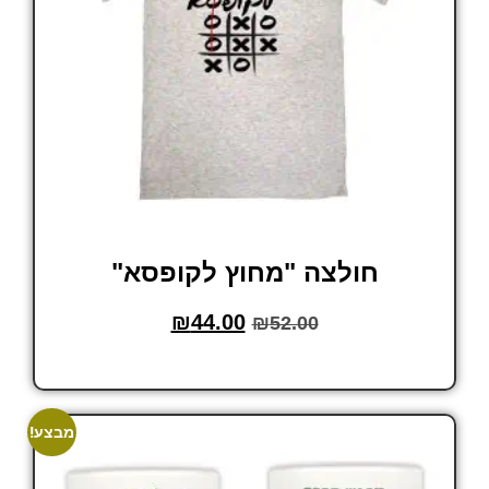
חולצה "מחוץ לקופסא"
₪
44.00
₪
52.00
בחר אפשרויות
מבצע!