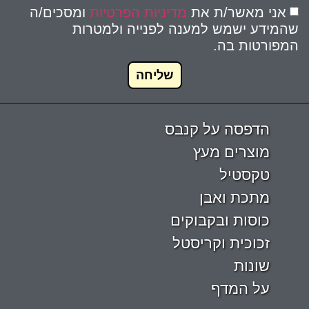
אני מאשר/ת את
מדיניות הפרטיות
ומסכים/ה
שהמידע ישמש למענה לפנייה ולמטרות
המפורטות בה.
שליחה
הדפסה על קנבס
מוצרים מעץ
טקסטיל
מתכת ואבן
כוסות ובקבוקים
זכוכית וקריסטל
שונות
על המדף