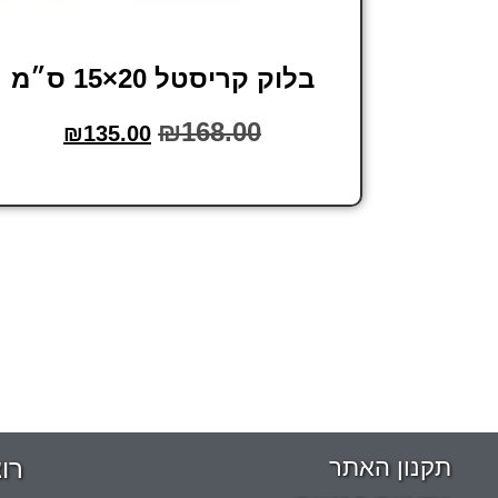
בלוק קריסטל 20×15 ס״מ
₪
168.00
₪
135.00
הוסף לסל
תקנון האתר
רו