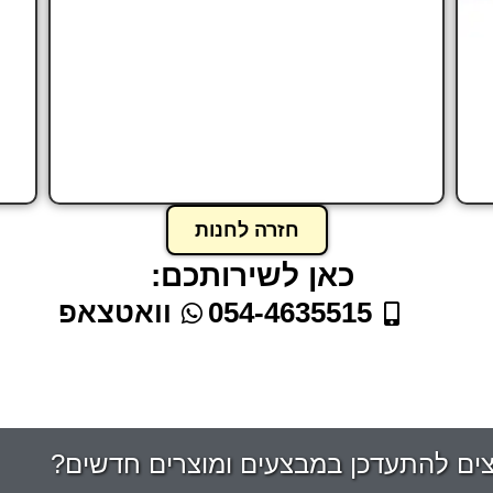
חזרה לחנות
כאן לשירותכם:
054-4635515
וואטצאפ
צים להתעדכן במבצעים ומוצרים חדשים?