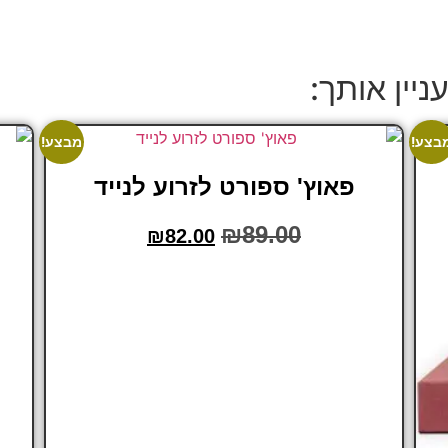
ניין אותך:
בצע!
מבצע!
פאוץ' ספורט לזרוע לנייד
₪
89.00
₪
82.00
הוסף לסל