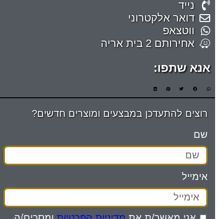
נייד
דואר אלקטרוני
ווטצאפ
אחירותם 2 בית אריה
אנא שתפו:
רוצים להתעדכן במבצעים ומוצרים חדשים?
שם
אימייל
אני מאשר/ת את
מדיניות הפרטיות
ומסכים/ה