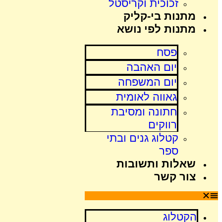
זכוכית וקריסטל
מתנות בי-קליק
מתנות לפי נושא
פסח
יום האהבה
יום המשפחה
גאווה לאומית
חתונה ומסיבת
רווקים
קטלוג גנים ובתי
ספר
שאלות ותשובות
צור קשר
הקטלוג