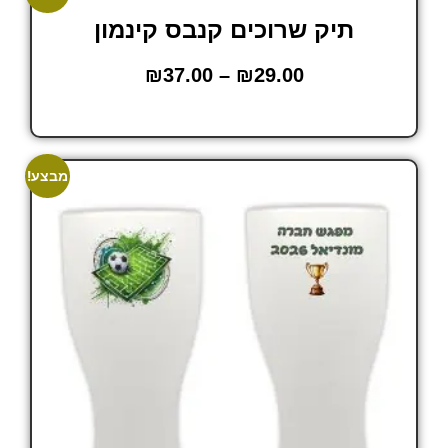
תיק שרוכים קנבס קינמון
₪
37.00
–
₪
29.00
הוסף לסל
מבצע!