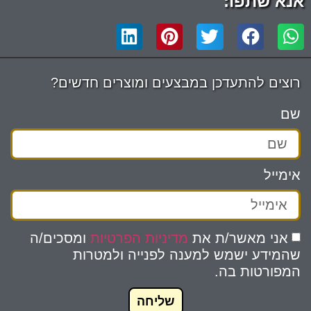
אנא שתפו:
רוצים להתעדכן במבצעים ומוצרים חדשים?
שם
אימייל
אני מאשר/ת את
מדיניות הפרטיות
ומסכים/ה
שהמידע ישמש למענה לפנייה ולמטרות
המפורטות בה.
שליחה