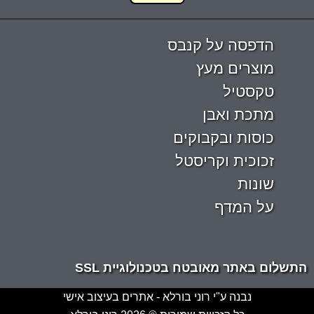
הדפסה על קנבס
מוצרים מעץ
טקסטיל
מתכת ואבן
כוסות ובקבוקים
זכוכית וקריסטל
שונות
על המדף
התשלום באתר מאובטח בטכנולוגיית SSL
נבנה ע"י רוני בורלא - אתרים בעיצוב אישי