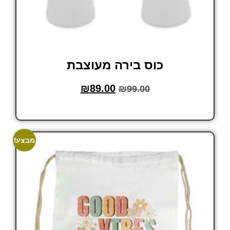
כוס בירה מעוצבת
₪
89.00
₪
99.00
הוסף לסל
מבצע!