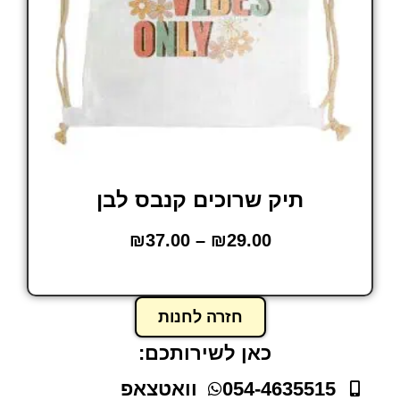
תיק שרוכים קנבס לבן
₪
37.00
–
₪
29.00
הוסף לסל
חזרה לחנות
כאן לשירותכם:
054-4635515
וואטצאפ