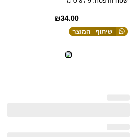
שטח הדפסה: 9 / 8 ס"מ
₪
34.00
שיתוף המוצר