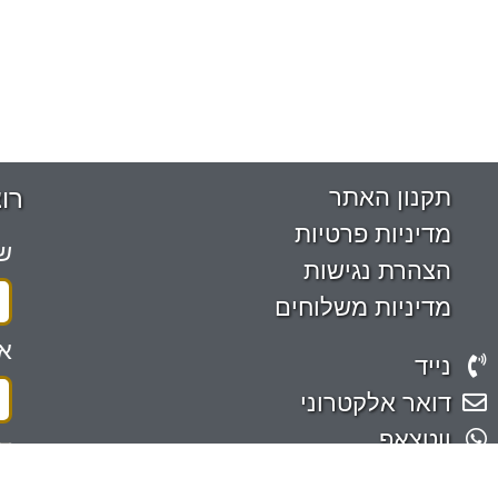
תקנון האתר
רו
מדיניות פרטיות
ש
הצהרת נגישות
מדיניות משלוחים
אי
נייד
דואר אלקטרוני
ווטצאפ
אחירותם 2 בית אריה
שה