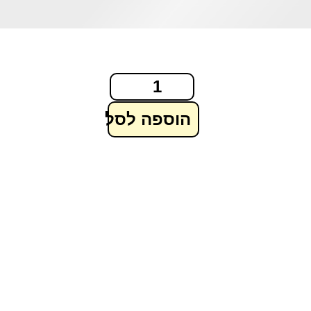
הוספה לסל
בצע!
מבצע!