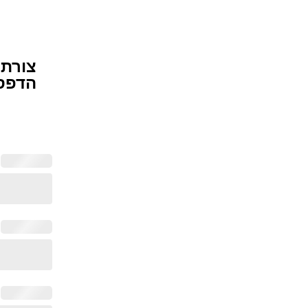
צורת
הדפס