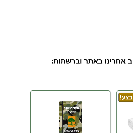
וב אחרינו באתר וברשתות:
צע!