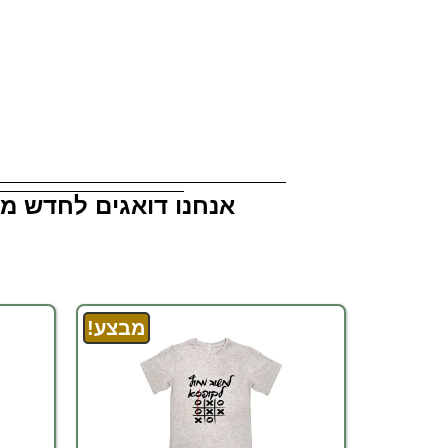
מטורף 
להדפס
אנחנו דואגים לחדש מו
מבצע!
מבצע!