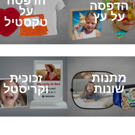
הדפסה
הדפסה
על
על עץ
טקסטיל
מתנות
זכוכית
שונות
וקריסטל