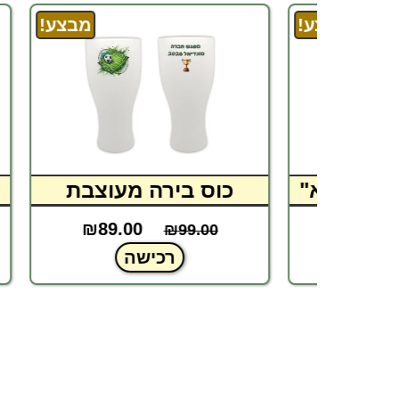
מבצע!
מבצע!
ופסא"
כוס בירה מעוצבת
₪
89.00
₪
₪
99.00
רכישה