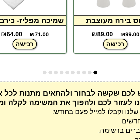
ס בירה מעוצבת
שמיכה מפליז- כירבו
₪
64.00
₪
89.00
₪
71.00
₪
99.00
רכישה
רכישה
 לכם שקשה לבחור ולהתאים מתנות לכל א
נו לעזור לכם ולהפוך את המשימה לקלה ומ
לנו וקבלו למייל פעם בחודש:
חדשים.
ברים ברשימה.
ה.