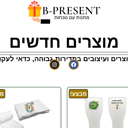
B-PRESENT מגוון
של מוצרים
מוצרים חדשים
ה אישית!
צרים ועיצובים בתדירות גבוהה, כדאי לעק
מבצע!
מב