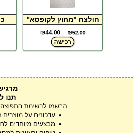
כותנה
חולצה "מחוץ לקופסא"
כו
₪
44.00
₪
₪
52.00
רכישה
מרגיש
תנו ל
הרשמו לרשימת התפוצה ש
עדכונים על מוצרים 
מבצעים מיוחדים לח
טיפים ורעיונות למתנ