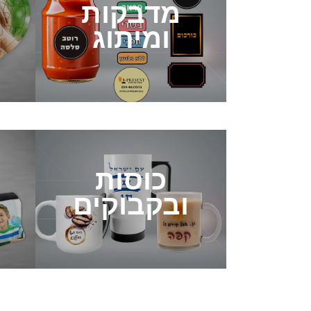
מדבקות
ומיתוג
כוסות
ובקבוקים