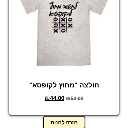
חולצה "מחוץ לקופסא"
₪
44.00
₪
52.00
בחר אפשרויות
חזרה לחנות