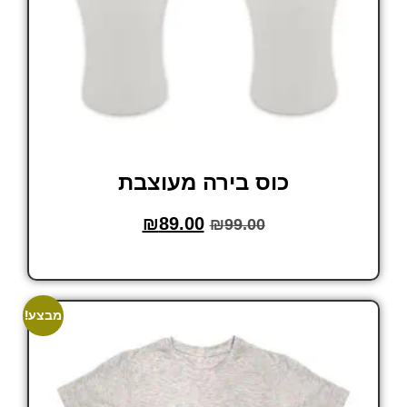
כוס בירה מעוצבת
₪
89.00
₪
99.00
הוסף לסל
מבצע!