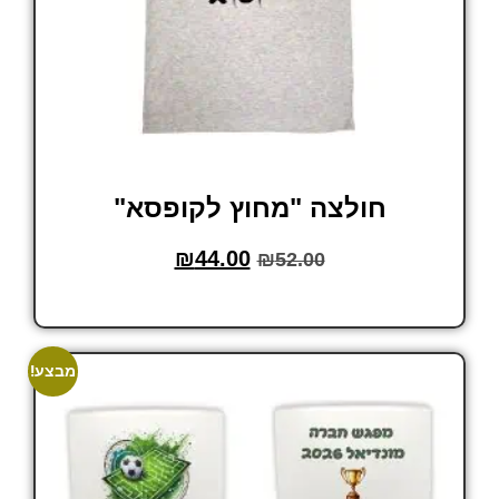
חולצה "מחוץ לקופסא"
₪
44.00
₪
52.00
בחר אפשרויות
מבצע!