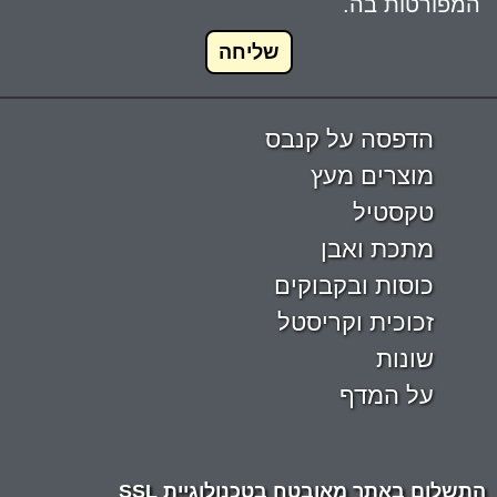
המפורטות בה.
שליחה
הדפסה על קנבס
מוצרים מעץ
טקסטיל
מתכת ואבן
כוסות ובקבוקים
זכוכית וקריסטל
שונות
על המדף
התשלום באתר מאובטח בטכנולוגיית SSL