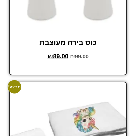
כוס בירה מעוצבת
₪
89.00
₪
99.00
הוסף לסל
מבצע!