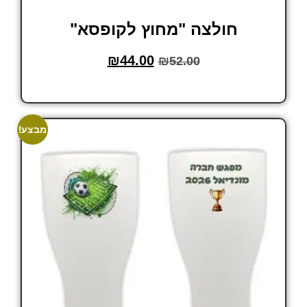
חולצה "מחוץ לקופסא"
₪
44.00
₪
52.00
בחר אפשרויות
מבצע!