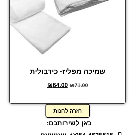
שמיכה מפליז- כירבולית
₪
64.00
₪
71.00
הוסף לסל
חזרה לחנות
כאן לשירותכם: