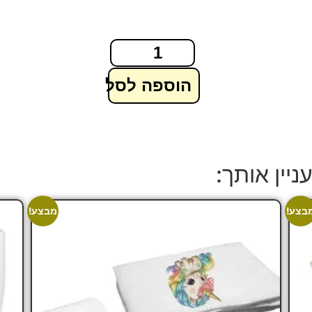
הוספה לסל
ניין אותך:
בצע!
מבצע!