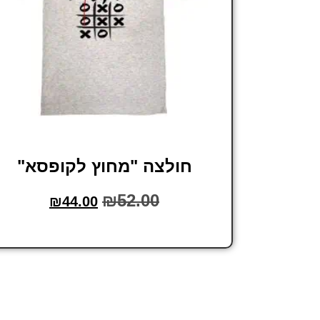
חולצה "מחוץ לקופסא"
₪
52.00
₪
44.00
בחר אפשרויות