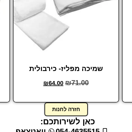
שמיכה מפליז- כירבולית
₪
71.00
₪
64.00
הוסף לסל
חזרה לחנות
כאן לשירותכם:
054-4635515
וואטצאפ