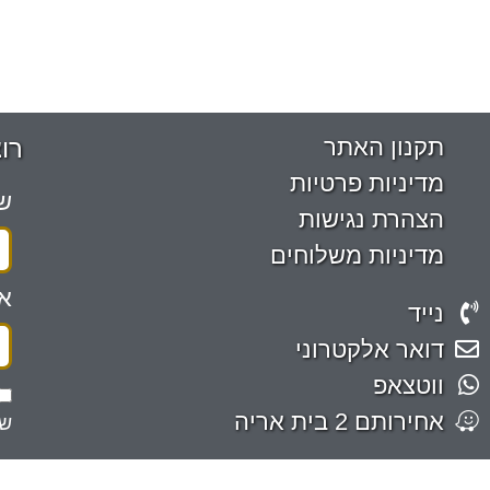
תקנון האתר
רו
מדיניות פרטיות
ש
הצהרת נגישות
מדיניות משלוחים
אי
נייד
דואר אלקטרוני
ווטצאפ
אחירותם 2 בית אריה
שה
אנא שתפו: