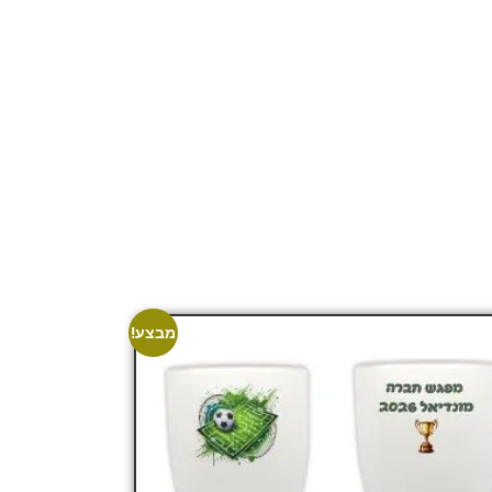
מבצע!