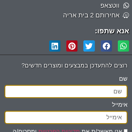
ווטצאפ
אחירותם 2 בית אריה
אנא שתפו:
רוצים להתעדכן במבצעים ומוצרים חדשים?
שם
אימייל
אני מאשר/ת את
מדיניות הפרטיות
ומסכים/ה