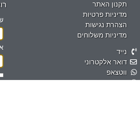
תקנון האתר
רו
מדיניות פרטיות
ש
הצהרת נגישות
מדיניות משלוחים
אי
נייד
דואר אלקטרוני
ווטצאפ
אחירותם 2 בית אריה
שה
אנא שתפו: