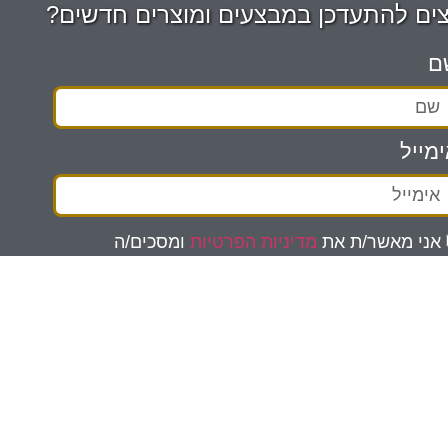
צים להתעדכן במבצעים ומוצרים חדשים?
ם
מייל
אני מאשר/ת את
מדיניות הפרטיות
ומסכים/ה
מידע ישמש למענה לפנייה ולמטרות המפורטות בה.
שליחה