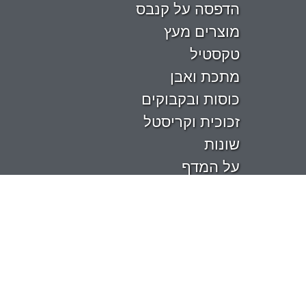
הדפסה על קנבס
מוצרים מעץ
טקסטיל
מתכת ואבן
כוסות ובקבוקים
זכוכית וקריסטל
שונות
על המדף
התשלום באתר מאובטח בטכנולוגיית
SSL