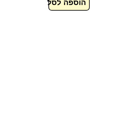
הוספה לסל
בצע!
מבצע!