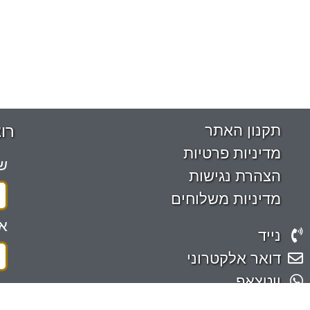
תקנון האתר
רו
מדיניות פרטיות
ש
הצהרת נגישות
מדיניות משלוחים
אי
נייד
דואר אלקטרוני
ווטצאפ
אחירותם 2 בית אריה
שה