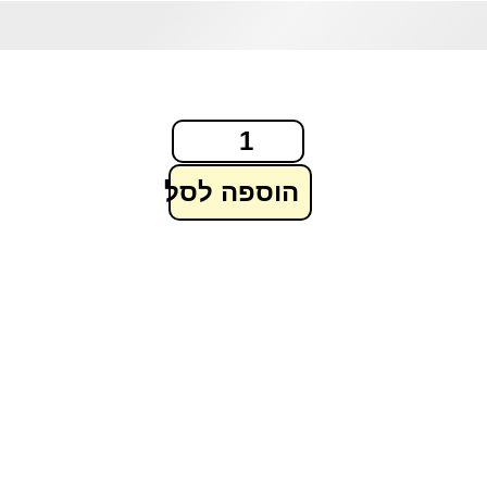
הוספה לסל
בצע!
מבצע!