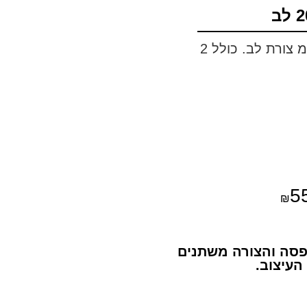
אבן בזלת לסובלימציה, גודל 20 / 20 ס"מ צורת לב. כולל 2
5
₪
סה והצורה משתנים
העיצוב.